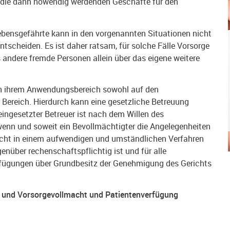
s die dann nowendig werdenden Geschäfte für den
ebensgefährte kann in den vorgenannten Situationen nicht
tscheiden. Es ist daher ratsam, für solche Fälle Vorsorge
 andere fremde Personen allein über das eigene weitere
 in ihrem Anwendungsbereich sowohl auf den
Bereich. Hierdurch kann eine gesetzliche Betreuung
ingesetzter Betreuer ist nach dem Willen des
wenn und soweit ein Bevollmächtigter die Angelegenheiten
icht in einem aufwendigen und umständlichen Verfahren
enüber rechenschaftspflichtig ist und für alle
rfügungen über Grundbesitz der Genehmigung des Gerichts
l- und Vorsorgevollmacht und Patientenverfügung