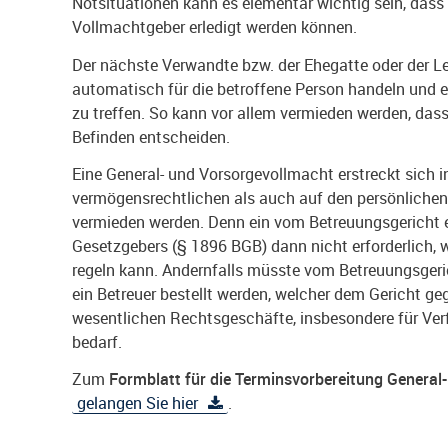
Notsituationen kann es elementar wichtig sein, das
Vollmachtgeber erledigt werden können.
Der nächste Verwandte bzw. der Ehegatte oder der L
automatisch für die betroffene Person handeln und en
zu treffen. So kann vor allem vermieden werden, dass
Befinden entscheiden.
Eine General- und Vorsorgevollmacht erstreckt sich
vermögensrechtlichen als auch auf den persönlichen 
vermieden werden. Denn ein vom Betreuungsgericht e
Gesetzgebers (§ 1896 BGB) dann nicht erforderlich, 
regeln kann. Andernfalls müsste vom Betreuungsger
ein Betreuer bestellt werden, welcher dem Gericht geg
wesentlichen Rechtsgeschäfte, insbesondere für Ve
bedarf.
Zum
Formblatt für die Terminsvorbereitung Genera
gelangen Sie hier
.